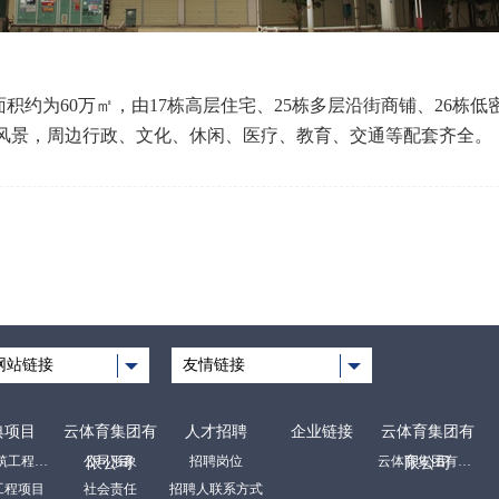
积约为60万㎡，由17栋高层住宅、25栋多层沿街商铺、26栋低密
风景，周边行政、文化、休闲、医疗、教育、交通等配套齐全。
网站链接
友情链接
典项目
云体育集团有
人才招聘
企业链接
云体育集团有
房屋建筑工程项目
公司形象
招聘岗位
云体育集团有限公司
限公司
限公司
工程项目
社会责任
招聘人联系方式