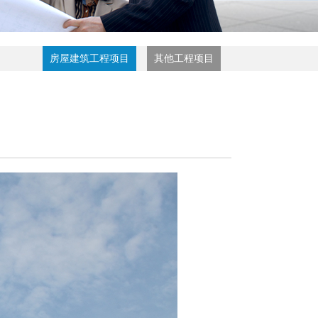
房屋建筑工程项目
其他工程项目