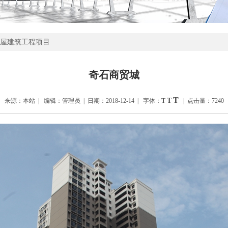
屋建筑工程项目
奇石商贸城
T
T
来源：本站 | 编辑：管理员 | 日期：2018-12-14 | 字体：
T
| 点击量：7240