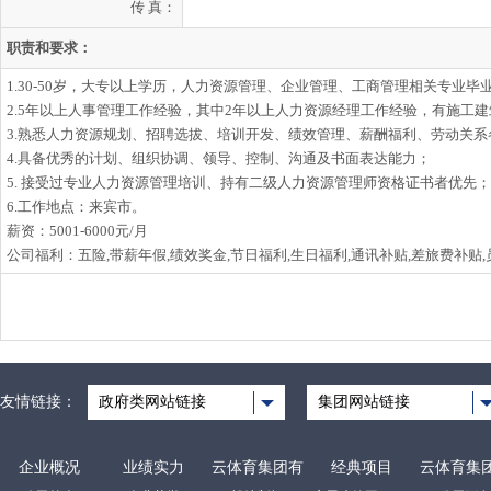
传 真：
职责和要求：
1.30-50岁，大专以上学历，人力资源管理、企业管理、工商管理相关专业毕
2.5年以上人事管理工作经验，其中2年以上人力资源经理工作经验，有施工
3.熟悉人力资源规划、招聘选拔、培训开发、绩效管理、薪酬福利、劳动关
4.具备优秀的计划、组织协调、领导、控制、沟通及书面表达能力；
5. 接受过专业人力资源管理培训、持有二级人力资源管理师资格证书者优先；
6.工作地点：来宾市。
薪资：5001-6000元/月
公司福利：五险,带薪年假,绩效奖金,节日福利,生日福利,通讯补贴,差旅费补贴,
友情链接：
政府类网站链接
集团网站链接
企业概况
业绩实力
云体育集团有
经典项目
云体育集