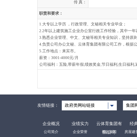
传 真：
职责和要求：
1.大专以上学历 ，行政管理、文秘相关专业毕业；
2.2年以上建筑施工企业办公室行政工作经验，其中一
3.熟悉企业管理、中文、文秘等相关专业知识，坚持原
4.负责公司办公文秘、云体育集团有限公司工作，根据
5.工作地点：来宾市。
薪资：3001-4000元/月
公司福利：五险,带薪年假,绩效奖金,节日福利,生日福利,
友情链接：
政府类网站链接
集团
企业概况
业绩实力
云体育集团有
经
公司简介
企业荣誉
裕达新闻
限公司