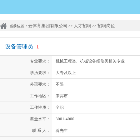
云体育集团有限公司
人才招聘
招聘岗位
当前位置：
>>
>>
设备管理员
1
专业要求：
机械工程类、机械设备维修类相关专业
学历要求：
大专及以上
外语要求：
不限
工作地区：
来宾市
工作性质：
全职
薪金水平：
3001-4000
联 系 人：
蒋先生