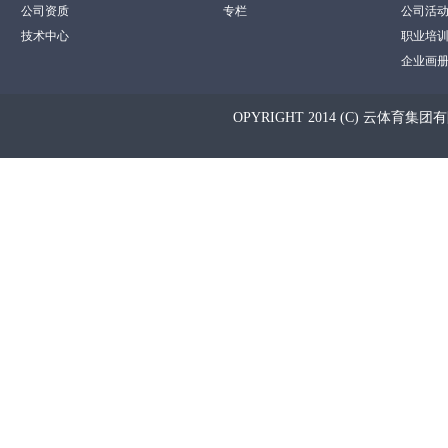
公司资质
专栏
公司活
技术中心
职业培
企业画
OPYRIGHT 2014 (C) 云体育集团