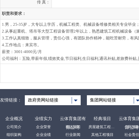
传 真：
职责和要求：
1.男，25-35岁，大专以上学历，机械工程类、机械设备维修类相关专业毕业
2.从事起重机、塔吊等大型工程设备管理2年以上，熟悉建筑工程机械设备（
3.工作认真细致，服从管理，责任心强，有团队协作精神，能吃苦耐劳，有风
4.工作地点：来宾市。
薪资：3001-4000元/月
公司福利：五险,带薪年假,绩效奖金,节日福利,生日福利,通讯补贴,差旅费补贴
友情链接：
政府类网站链接
集团网站链接
企业概况
业绩实力
云体育集团有
经典项目
云体育集
公司简介
企业荣誉
裕达新闻
房屋建筑工程项目
公司形
限公司
限公司
组织架构
企业业绩
行业新闻
其他工程项目
社会责