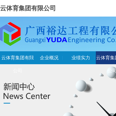
云体育集团有限公司
云体育集团有限
企业概况
业绩实力
云体育集
公司
公