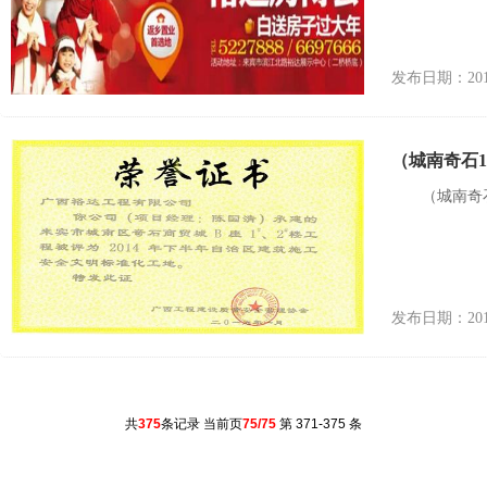
发布日期：
20
（城南奇石1
（城南奇
发布日期：
20
共
375
条记录 当前页
75/75
第 371-375 条