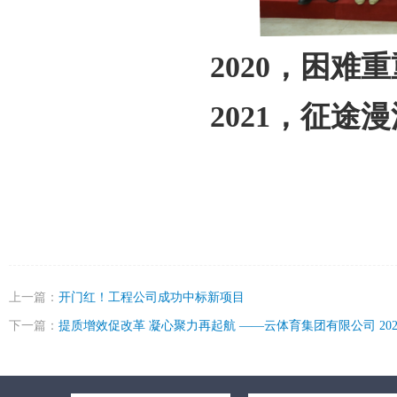
2020
，困难重
2021
，征途漫
上一篇：
开门红！工程公司成功中标新项目
下一篇：
提质增效促改革 凝心聚力再起航 ——云体育集团有限公司 202