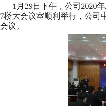
1
月
29
日下午，公司
2020
年
7
楼大会议室顺利举行，公司
会议。