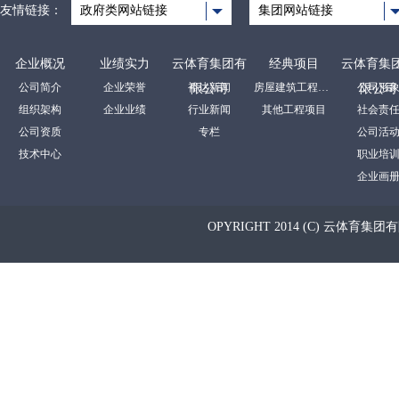
友情链接：
政府类网站链接
集团网站链接
企业概况
业绩实力
云体育集团有
经典项目
云体育集
公司简介
企业荣誉
裕达新闻
房屋建筑工程项目
公司形
限公司
限公司
组织架构
企业业绩
行业新闻
其他工程项目
社会责
公司资质
专栏
公司活
技术中心
职业培
企业画
OPYRIGHT 2014 (C) 云体育集团