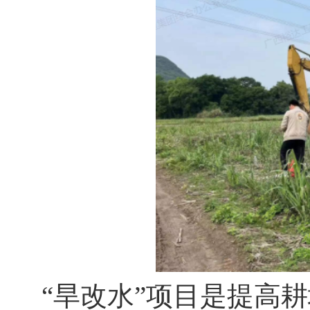
“旱改水”项目是提高耕