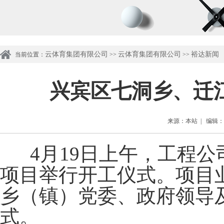
云体育集团有限公司
云体育集团有限公司
裕达新闻
当前位置：
>>
>>
兴宾区七洞乡、迁
来源：本站 | 编辑：管理
4月19日上午，工程公
项目举行开工仪式。项目
乡（镇）党委、政府领导
式。