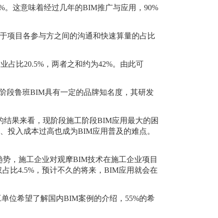
1%。这意味着经过几年的BIM推广与应用，90%
于项目各参与方之间的沟通和快速算量的占比
占比20.5%，两者之和约为42%。由此可
工阶段鲁班BIM具有一定的品牌知名度，其研发
的结果来看，现阶段施工阶段BIM应用最大的困
一、投入成本过高也成为BIM应用普及的难点。
。
趋势，施工企业对观摩BIM技术在施工企业项目
比4.5%，预计不久的将来，BIM应用就会在
单位希望了解国内BIM案例的介绍，55%的希