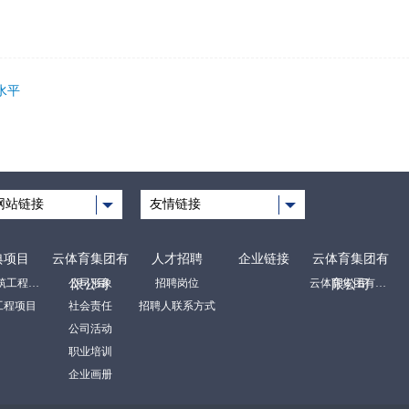
水平
网站链接
友情链接
典项目
云体育集团有
人才招聘
企业链接
云体育集团有
房屋建筑工程项目
公司形象
招聘岗位
云体育集团有限公司
限公司
限公司
工程项目
社会责任
招聘人联系方式
公司活动
职业培训
企业画册