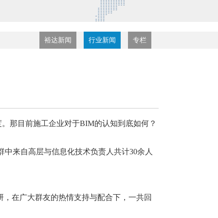
裕达新闻
行业新闻
专栏
度。那目前施工企业对于BIM的认知到底如何？
群中来自
高层与信息化技术负责人共计
30余人
研，在广大群友的热情支持与配合下，一共回