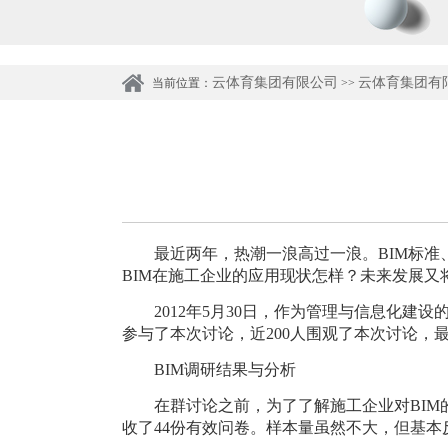
云体育集团有限公司
云体育集团有
当前位置：
>>
最近两年，
热潮一浪高过一浪。
BIM标准
BIM在施工企业的应用现状怎样？未来发展又
2012年5月30日，作为
管理与信息化建设
参与了本次讨论，近200人围观了本次讨论，
BIM调研结果与分析
在群讨论之前，为了了解施工企业对
BI
收了44份有效问卷。样本量虽然不大，但基本