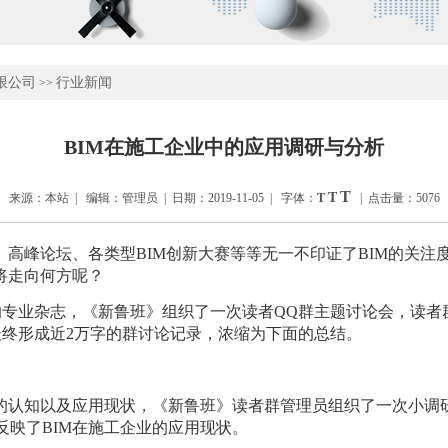
限公司
行业新闻
>>
BIM在施工企业中的应用调研与分析
T
T
来源：本站 | 编辑：管理员 | 日期：2019-11-05 | 字体：
T
| 点击量：5076
、高峰论坛、各类型
BIM创新大赛等等无一不印证了BIM的关注
将走向何方呢？
的专业杂志，《新鲁班》组织了一次读者
QQ群主题讨论会，读者
最终形成近2万字的群讨论记录，浓缩为下面的总结。
M的认知以及应用现状，《新鲁班》读者群管理员组织了一次小调
反映了BIM在施工企业的应用现状。