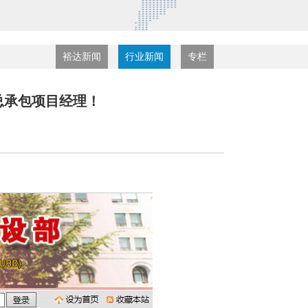
裕达新闻
行业新闻
专栏
总承包项目经理！