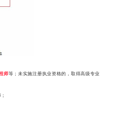
程师
等；未实施注册执业资格的，取得高级专业
师；