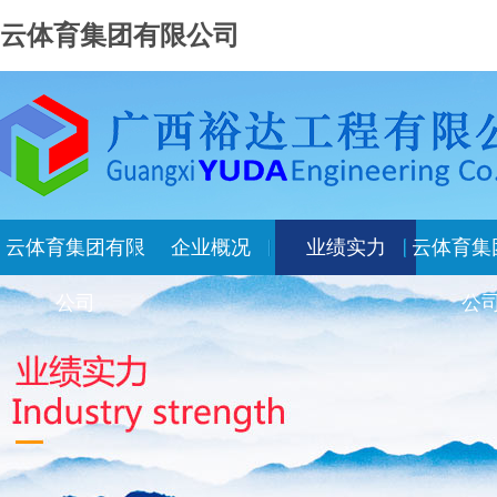
云体育集团有限公司
云体育集团有限
企业概况
业绩实力
云体育集
公司
公