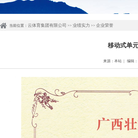
云体育集团有限公司
业绩实力
企业荣誉
当前位置：
>>
>>
移动式单
来源：本站 | 编辑：管理