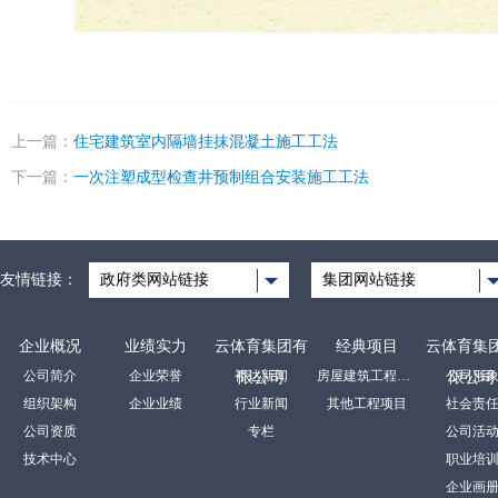
上一篇：
住宅建筑室内隔墙挂抹混凝土施工工法
下一篇：
一次注塑成型检查井预制组合安装施工工法
友情链接：
政府类网站链接
集团网站链接
企业概况
业绩实力
云体育集团有
经典项目
云体育集
公司简介
企业荣誉
裕达新闻
房屋建筑工程项目
公司形
限公司
限公司
组织架构
企业业绩
行业新闻
其他工程项目
社会责
公司资质
专栏
公司活
技术中心
职业培
企业画