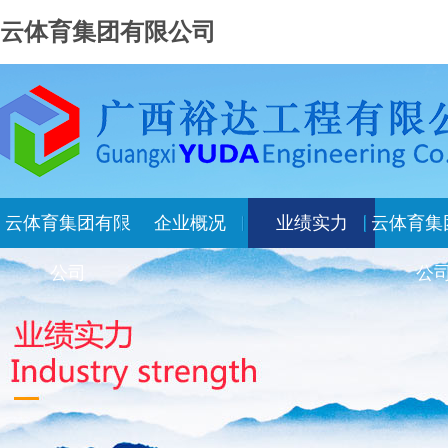
云体育集团有限公司
云体育集团有限
企业概况
业绩实力
云体育集
公司
公