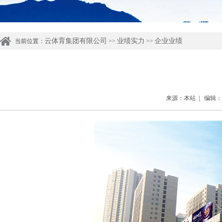
云体育集团有限公司
业绩实力
企业业绩
当前位置：
>>
>>
来源：本站 | 编辑：管理