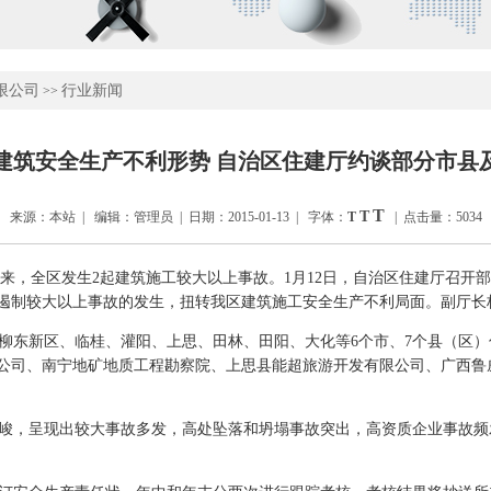
限公司
行业新闻
>>
建筑安全生产不利形势 自治区住建厅约谈部分市县
T
T
来源：本站 | 编辑：管理员 | 日期：2015-01-13 | 字体：
T
| 点击量：5034
…去年以来，全区发生2起建筑施工较大以上事故。1月12日，自治区住建厅召
遏制较大以上事故的发生，扭转我区建筑施工安全生产不利局面。副厅长
东新区、临桂、灌阳、上思、田林、田阳、大化等6个市、7个县（区）
公司、南宁地矿地质工程勘察院、上思县能超旅游开发有限公司、广西鲁
严峻，呈现出较大事故多发，高处坠落和坍塌事故突出，高资质企业事故