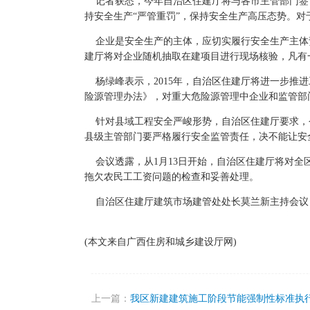
记者获悉，今年自治区住建厅将与各市主管部门签订
持安全生产“严管重罚”，保持安全生产高压态势。
企业是安全生产的主体，应切实履行安全生产主体责
建厅将对企业随机抽取在建项目进行现场核验，凡有
杨绿峰表示，2015年，自治区住建厅将进一步推
险源管理办法》，对重大危险源管理中企业和监管部
针对县域工程安全严峻形势，自治区住建厅要求，今
县级主管部门要严格履行安全监管责任，决不能让安
会议透露，从1月13日开始，自治区住建厅将对全
拖欠农民工工资问题的检查和妥善处理。
自治区住建厅建筑市场建管处处长莫兰新主持会议，
(本文来自广西住房和城乡建设厅网)
上一篇：
我区新建建筑施工阶段节能强制性标准执行率