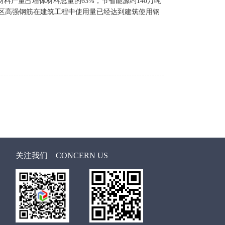
料产量占墙体材料总量的63%，节省能源约140万吨
年全区高强钢筋在建筑工程中使用量已经达到建筑使用钢
关注我们
CONCERN US