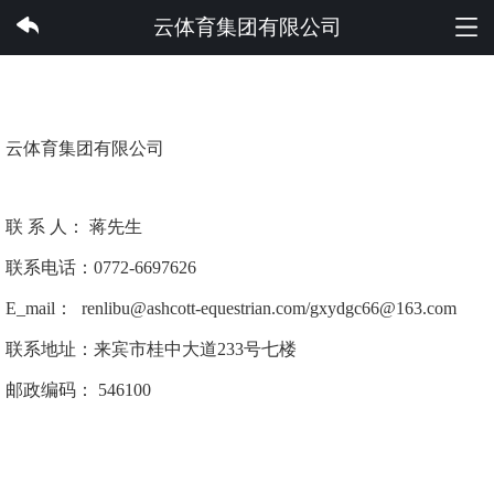
云体育集团有限公司
云体育集团有限公司
云体育集团有限公司
联 系 人： 蒋先生
联系电话：0772-6697626
E_mail： renlibu@ashcott-equestrian.com/
gxydgc66@163.com
联系地址：来宾市桂中大道233号七楼
邮政编码： 546100