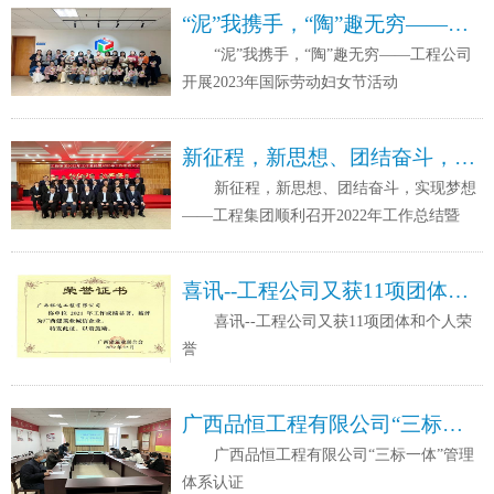
“泥”我携手，“陶”趣无穷——工程公司开展2023年国际劳动妇女节活动
“泥”我携手，“陶”趣无穷——工程公司
开展2023年国际劳动妇女节活动
新征程，新思想、团结奋斗，实现梦想——工程集团顺利召开2022年工作总结暨2023年工作部署大会
新征程，新思想、团结奋斗，实现梦想
——工程集团顺利召开2022年工作总结暨
2023年工作部署大会
喜讯--工程公司又获11项团体和个人荣誉
喜讯--工程公司又获11项团体和个人荣
誉
广西品恒工程有限公司“三标一体”管理体系认证
广西品恒工程有限公司“三标一体”管理
体系认证