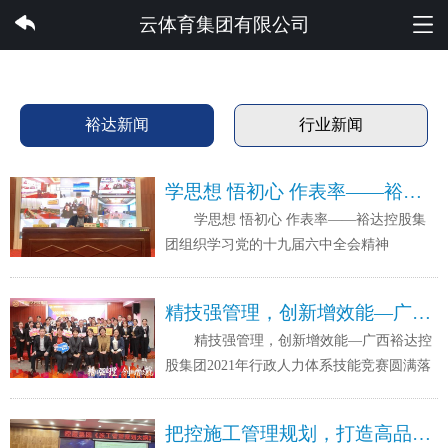
云体育集团有限公司
云体育集团有限公司
裕达新闻
行业新闻
学思想 悟初心 作表率——裕达控股集团组织学习党的十九届六中全会精神
学思想 悟初心 作表率——裕达控股集
团组织学习党的十九届六中全会精神
精技强管理，创新增效能—广西裕达控股集团2021年行政人力体系技能竞赛圆满落幕
精技强管理，创新增效能—广西裕达控
股集团2021年行政人力体系技能竞赛圆满落
幕
把控施工管理规划，打造高品质项目-《施工管理规划大纲》专题培训成功举办