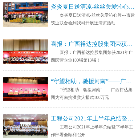
炎炎夏日送清凉-丝丝关爱沁心脾---市建筑业联合会到我司开展送清凉活动
炎炎夏日送清凉-丝丝关爱沁心脾---市建
筑业联合会到我司开展送清凉活动
喜报：广西裕达控股集团荣获2021年广西民营企业100强第13强！
喜报：广西裕达控股集团荣获2021年广
西民营企业100强第13强！
“守望相助，驰援河南”——广西裕达集团为河南抗洪救灾捐赠100万元
“守望相助，驰援河南”——广西裕达集
团为河南抗洪救灾捐赠100万元
工程公司2021年上半年总结暨下半年工作部署会顺利召开
工程公司2021年上半年总结暨下半年工
作部署会顺利召开