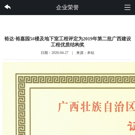
云体育集团有限公司
企业荣誉
裕达·裕嘉园5#楼及地下室工程评定为2019年第二批广西建设
工程优质结构奖
日期：2020-04-27 | 来源：本站