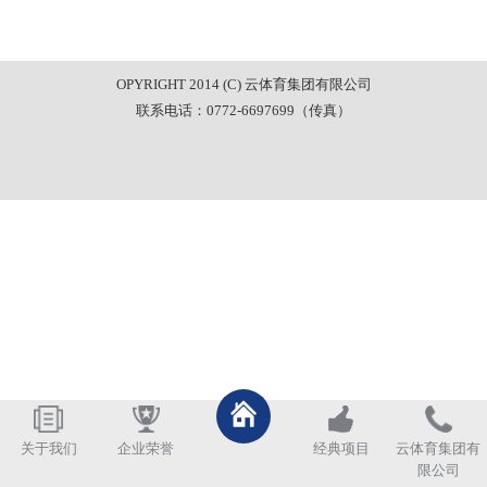
OPYRIGHT 2014 (C) 云体育集团有限公司
联系电话：0772-6697699（传真）
关于我们
企业荣誉
经典项目
云体育集团有
限公司