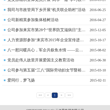
我司与市政管局下乡开展“机关联企助村”活动
2016-06-25
公司新精英参加集体植树活动
2016-04-27
公司参加来宾市第28个“世界防艾滋病日”主题宣传活动
2015-12-05
人力资源部参加“来宾市2015年企业宣传进校园”活动
2015-10-17
八一慰问暖兵心，军企共叙鱼水情 ——云体育集团有限公司 庆祝建军88周年走访慰问活动
2015-08-02
党员赴伟人故里开展爱国主义教育活动
2015-06-30
公司参与第五届“三八”国际劳动妇女节暨裕达职场女神节
2015-03-10
爱同行，梦飞扬
2015-02-11
<<
<
1
>
>>